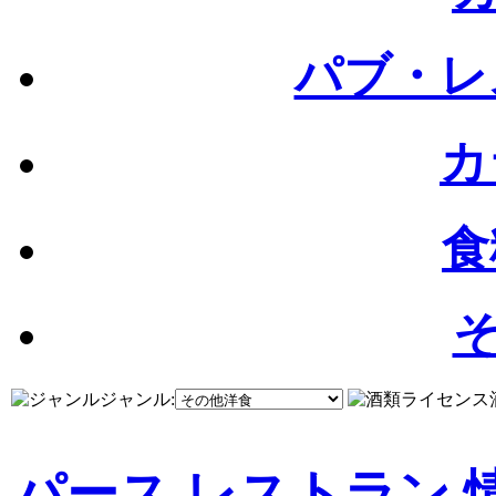
パブ・レ
カ
食
そ
ジャンル:
パース レストラン 