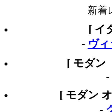
新着
[ イ
-
ヴィ
[ モダン
[ モダン 
-