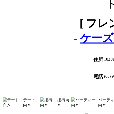
[ フレ
-
ケーズ
住所
182 J
電話
(08) 
デート
接待向
パーテ
向き
き
向き