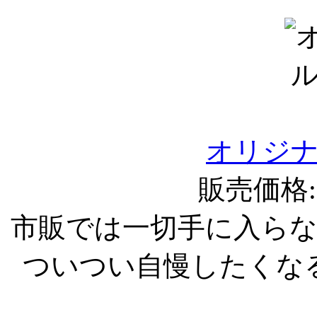
オリジ
販売価格:1
市販では一切手に入ら
ついつい自慢したくな