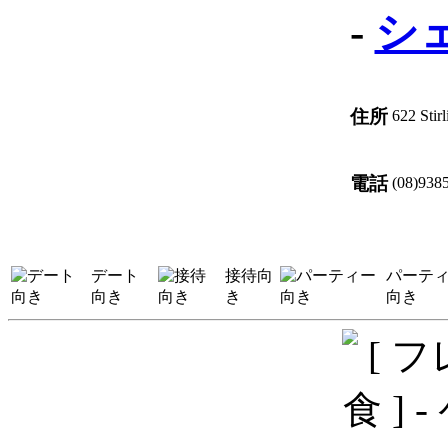
-
シ
住所
622 Sti
電話
(08)938
デート
接待向
パーテ
向き
き
向き