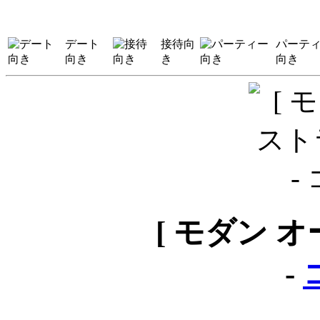
デート
接待向
パーテ
向き
き
向き
[ モダン 
-