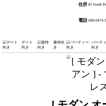
住所
85 South Pe
電話
(08)-9474-
デート
接待向
パーテ
向き
き
向き
[ モダン 