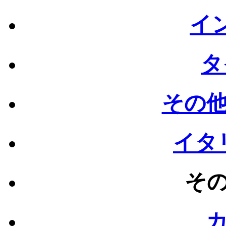
イン
タ
その他
イタリ
その
カ