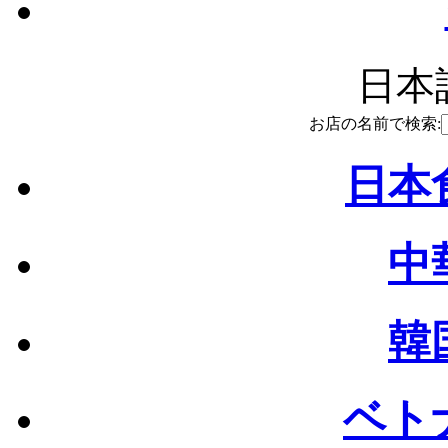
日本語
お店の名前で検索:
日本食
中
韓
ベトナ