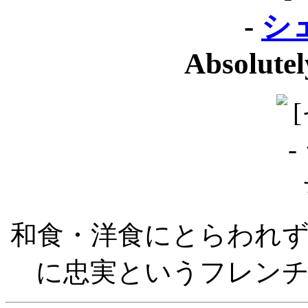
-
シ
Absolute
和食・洋食にとらわれ
に忠実というフレン