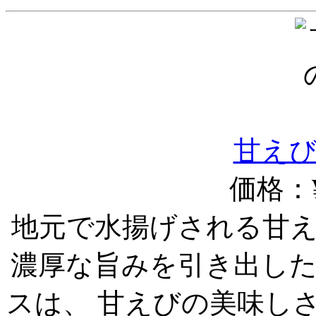
甘え
価格：¥
地元で水揚げされる甘
濃厚な旨みを引き出し
スは、 甘えびの美味し