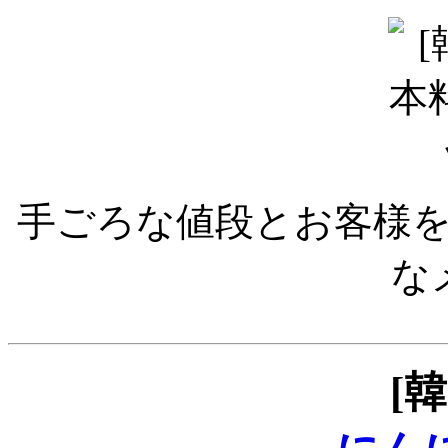
手ごろな値段とお客様を
な
[