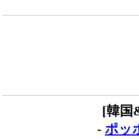
[韓国
-
ポッポ