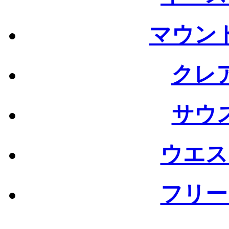
マウン
クレ
サウ
ウエス
フリー