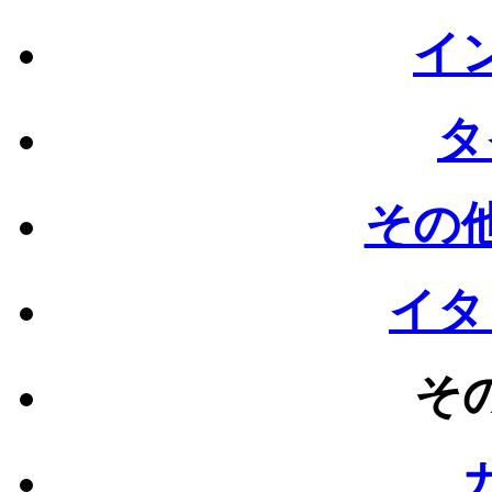
イン
タ
その他
イタ
その