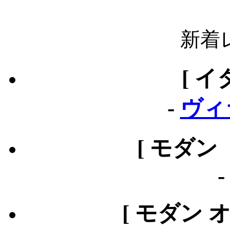
新着
[ イ
-
ヴィ
[ モダン
[ モダン 