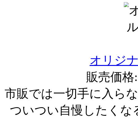
オリジ
販売価格:1
市販では一切手に入ら
ついつい自慢したくな