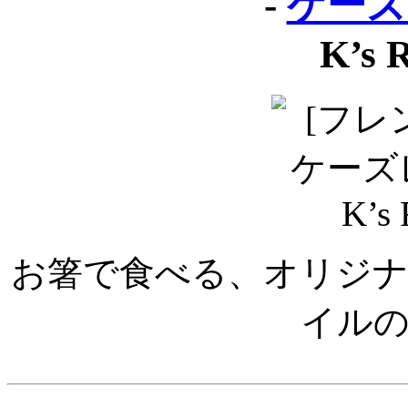
-
ケーズ
K’s 
お箸で食べる、オリジ
イル