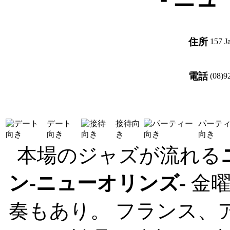
住所
157 J
電話
(08)9
デート
接待向
パーテ
向き
き
向き
本場のジャズが流れる
ン-ニューオリンズ-
金曜
奏もあり。 フランス、