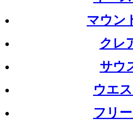
マウン
クレ
サウ
ウエス
フリー