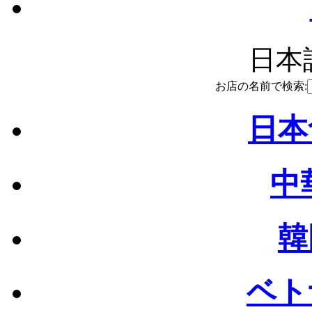
日本語
お店の名前で検索:
日本
中
韓
ベト