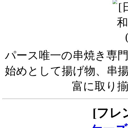
パース唯一の串焼き専
始めとして揚げ物、串
富に取り
[フレ