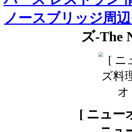
ノースブリッジ周辺
ズ-The N
[ ニュー
-
ニュ