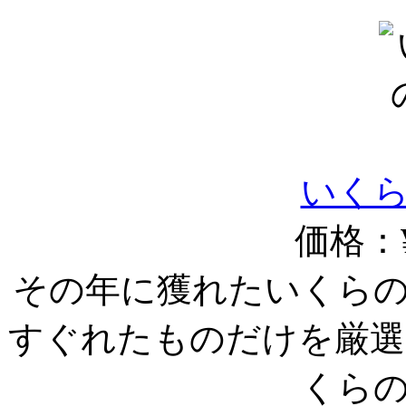
いく
価格：¥
その年に獲れたいくら
すぐれたものだけを厳選
くら