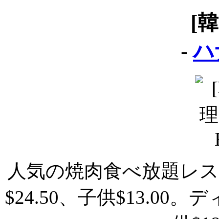
[
-
ハ
人気の焼肉食べ放題レ
$24.50、子供$13.00