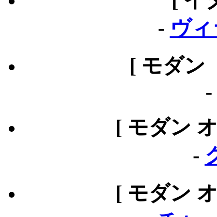
-
ヴィ
[ モダン
[ モダン 
-
[ モダン 