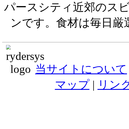
パースシティ近郊のス
ンです。食材は毎日厳
当サイトについて
マップ
|
リン