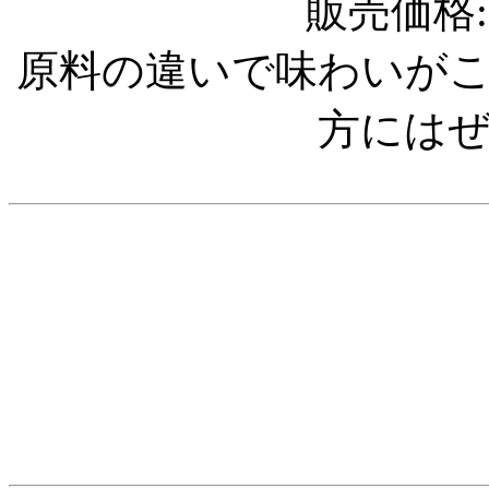
販売価格:1
原料の違いで味わいが
方には