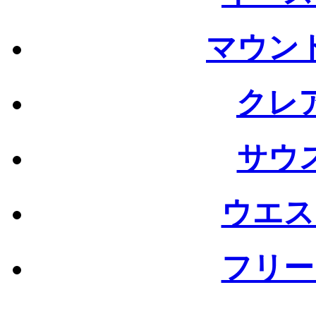
マウン
クレ
サウ
ウエス
フリー