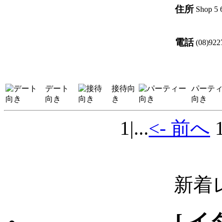
住所
Shop 5 
電話
(08)922
デート
接待向
パーテ
向き
き
向き
1
|...
<- 前へ
新着
[ イ