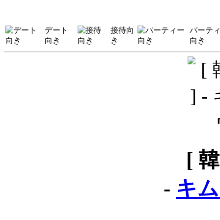
デート
接待向
パーテ
向き
き
向き
[ 
-
キム