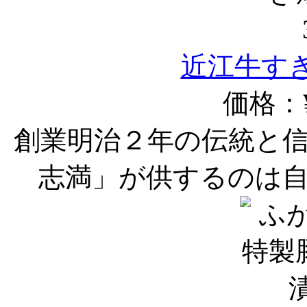
近江牛すき
価格：¥
創業明治２年の伝統と
志満」が供するのは