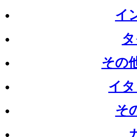
イン
タ
その他
イタ
その