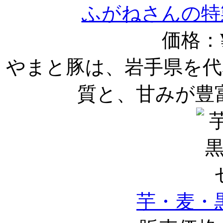
ふがねさんの特
価格：¥
やまと豚は、岩手県を代
質と、甘みが豊
芋・麦・