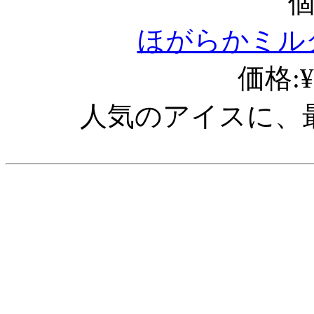
ほがらかミル
価格:¥
人気のアイスに、