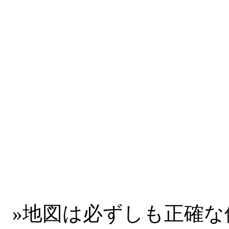
»
地図は必ずしも正確な