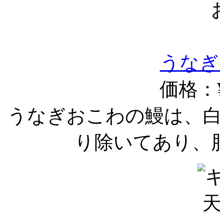
うなぎ
価格：¥
うなぎおこわの鰻は、
り除いてあり、