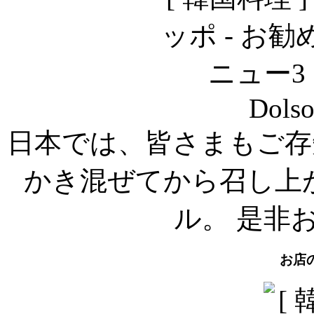
Dolso
日本では、皆さまもご存
かき混ぜてから召し上
ル。 是非
お店