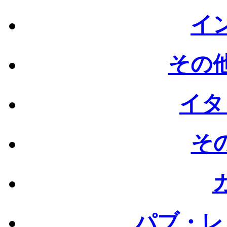
イン
その他
イタ
その
パブ・レ