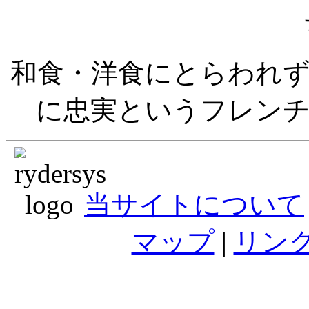
和食・洋食にとらわれ
に忠実というフレン
当サイトについて
マップ
|
リン