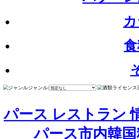
カ
食
ジャンル:
パース レストラン 
パース市内
韓国