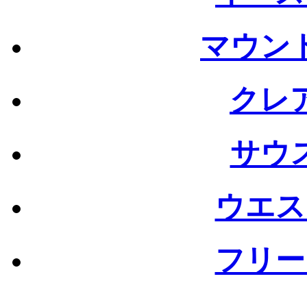
マウン
クレ
サウ
ウエス
フリー