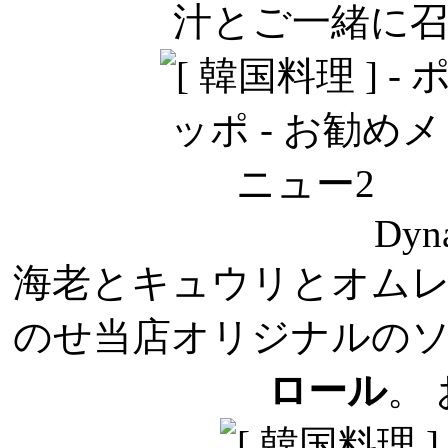
汁とご一緒に
Dyna
海老とキュウリとオム
のせ当店オリジナルの
ロール
。