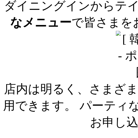
ダイニングインからテ
なメニュー
で皆さまを
店内は明るく、さまざ
用できます。 パーティ
お申し