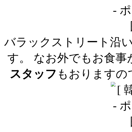
バラックストリート沿
す。 なお外でもお食
スタッフ
もおりますの