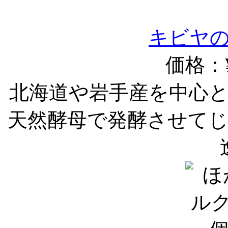
キビヤ
価格：¥
北海道や岩手産を中心
天然酵母で発酵させて