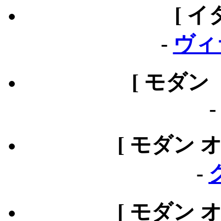
[ イ
-
ヴィ
[ モダン
[ モダン 
-
[ モダン 