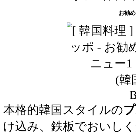
お勧め
(韓
B
本格的韓国スタイルの
プ
け込み、鉄板でおいしく