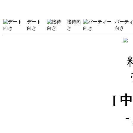
デート
接待向
パーテ
向き
き
向き
[ 
-