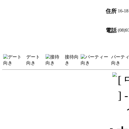
住所
16-18
電話
(08)9
デート
接待向
パーテ
向き
き
向き