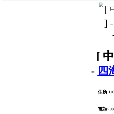
[ 
-
四
住所
116
電話
(08