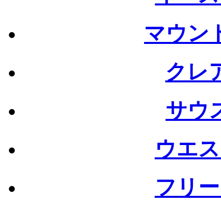
マウン
クレ
サウ
ウエス
フリー