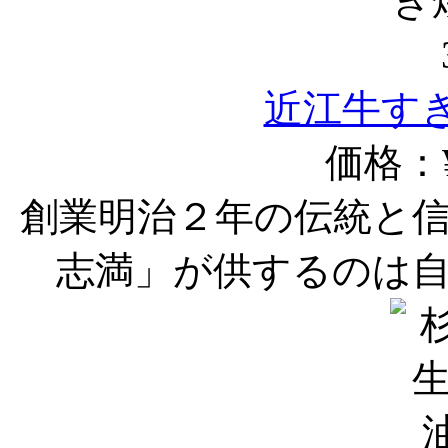
近江牛すき
価格：¥
創業明治２年の伝統と
志満」が供するのは