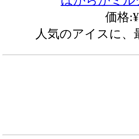
ほがらかミル
価格:¥
人気のアイスに、