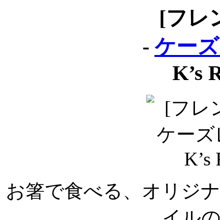
[フレ
-
ケーズ
K’s 
お箸で食べる、オリジ
イル