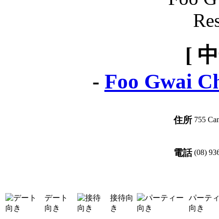
[ 
-
Foo Gwai Ch
住所
755 Ca
電話
(08) 93
デート
接待向
パーテ
向き
き
向き