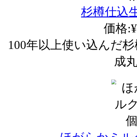
杉樽仕込
価格:¥
100年以上使い込んだ
成