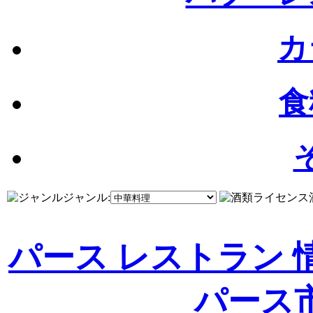
カ
食
ジャンル:
パース レストラン 
パース