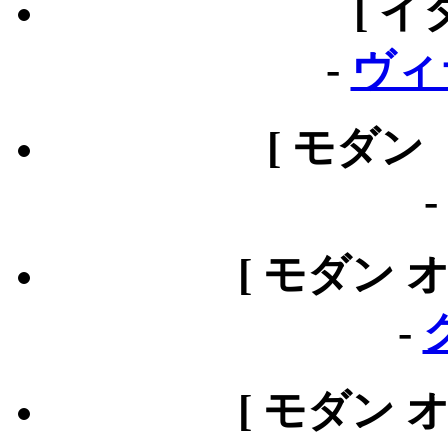
[ イ
-
ヴィ
[ モダン
[ モダン 
-
[ モダン 