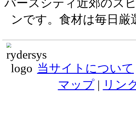
パースシティ近郊のス
ンです。食材は毎日厳
当サイトについて
マップ
|
リン