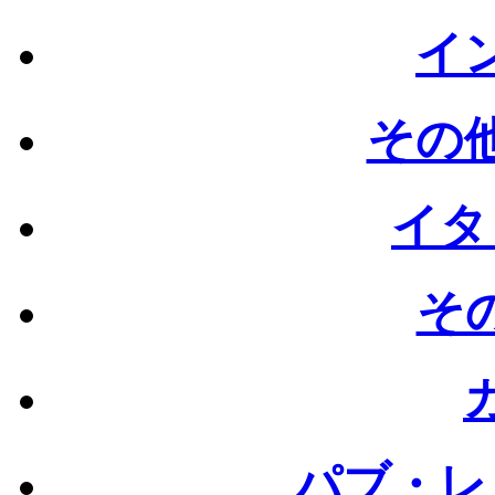
イン
その他
イタ
その
パブ・レ