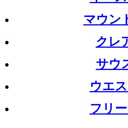
マウン
クレ
サウ
ウエス
フリー