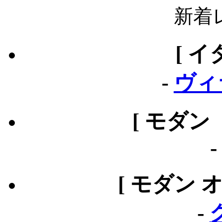
新着
[ イ
-
ヴィ
[ モダン
[ モダン 
-