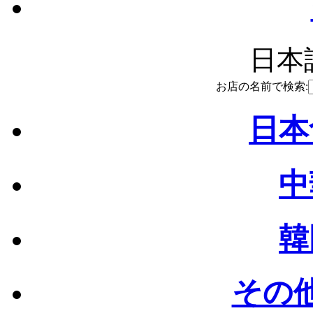
日本語
お店の名前で検索:
日本
中
韓
その他