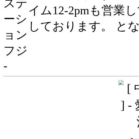
イム12-2pmも営業
しております。 となり