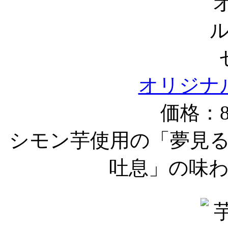
オリジナ
価格：8
シモン芋使用の「夢見
吐息」の味