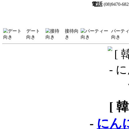
電話
(08)9470-682
デート
接待向
パーテ
向き
き
向き
[ 
-
にん