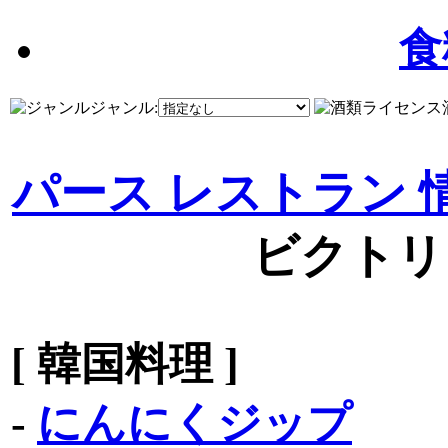
食
ジャンル:
パース レストラン 
ビクトリ
[ 韓国料理 ]
-
にんにくジップ