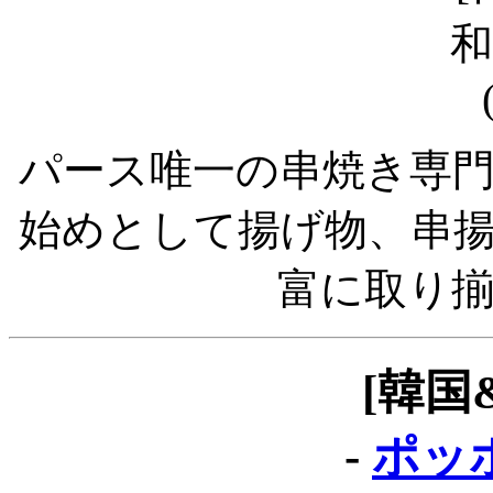
パース唯一の串焼き専
始めとして揚げ物、串
富に取り
[韓国
-
ポッポ