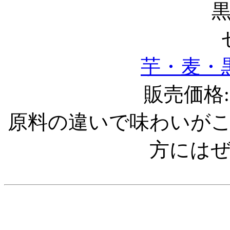
芋・麦・
販売価格:1
原料の違いで味わいが
方には