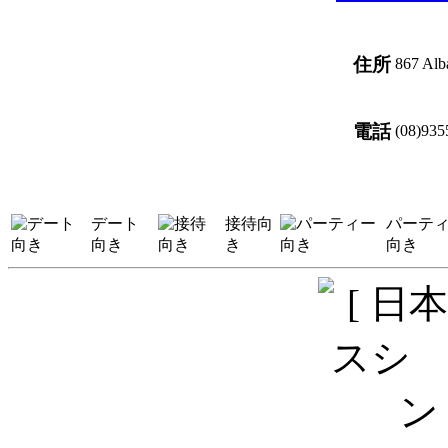
住所
867 Alb
電話
(08)935
デート
接待向
パーテ
向き
き
向き