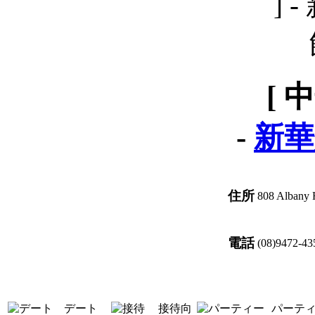
[ 
-
新華
住所
808 Albany 
電話
(08)9472-43
デート
接待向
パーテ