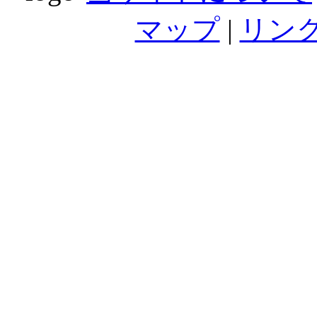
マップ
|
リン