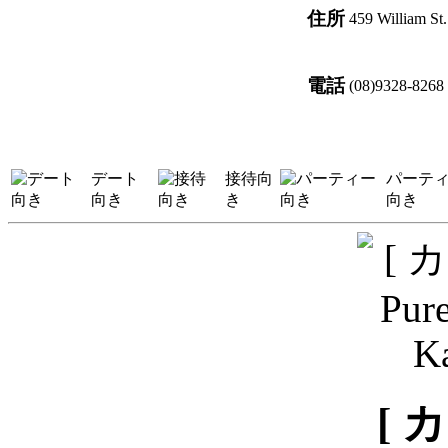
住所
459 William St
電話
(08)9328-8268
デート
接待向
パーテ
向き
き
向き
[ 