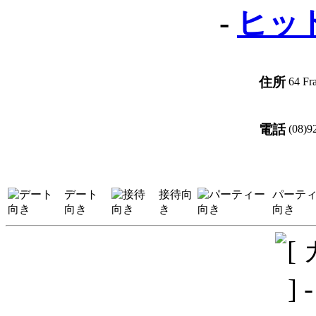
-
ヒッ
住所
64 Fr
電話
(08)9
デート
接待向
パーテ
向き
き
向き