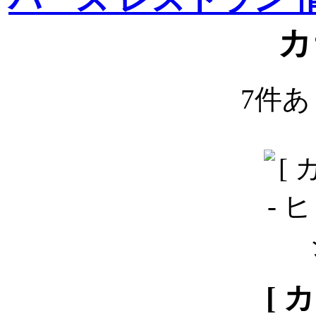
カ
7件
[ 