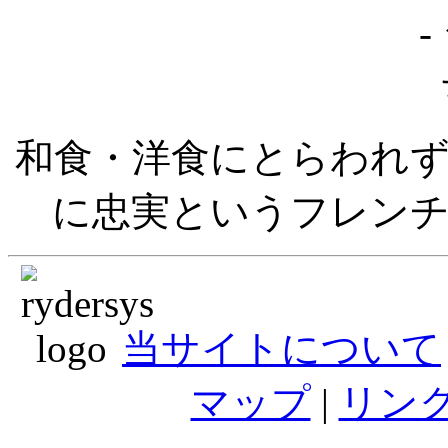
和食・洋食にとらわれ
に忠実というフレン
当サイトについて
マップ
|
リン