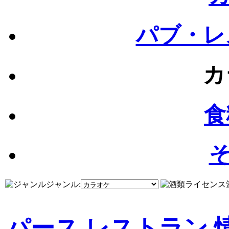
パブ・レ
カ
食
そ
ジャンル:
パース レストラン 