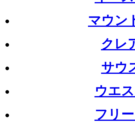
マウン
クレ
サウ
ウエス
フリー