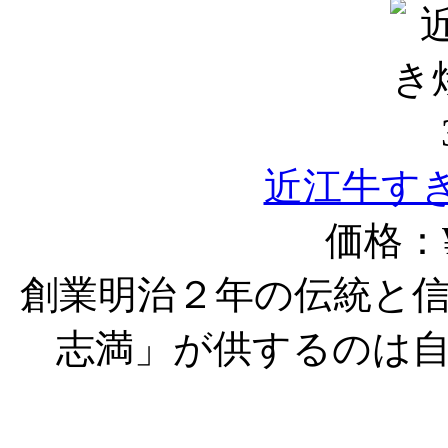
近江牛すき
価格：¥
創業明治２年の伝統と
志満」が供するのは