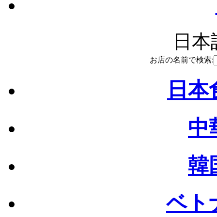
日本語
お店の名前で検索:
日本食
中
韓
ベトナ