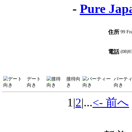
-
Pure Jap
住所
99 Fr
電話
(08)9
デート
接待向
パーテ
向き
き
向き
1
|
2
|...
<- 前へ