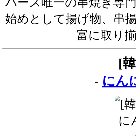
パース唯一の串焼き専
始めとして揚げ物、串
富に取り
[
-
にん