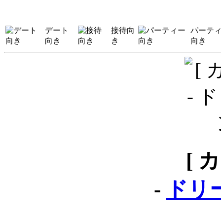
デート
接待向
パーテ
向き
き
向き
[ 
-
ドリ