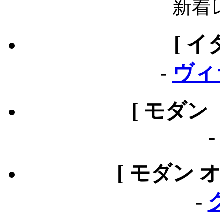
新着
[ イ
-
ヴィ
[ モダン
[ モダン 
-