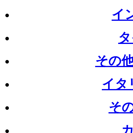
イン
タ
その他
イタリ
その
カ