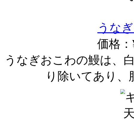
うなぎ
価格：¥
うなぎおこわの鰻は、
り除いてあり、