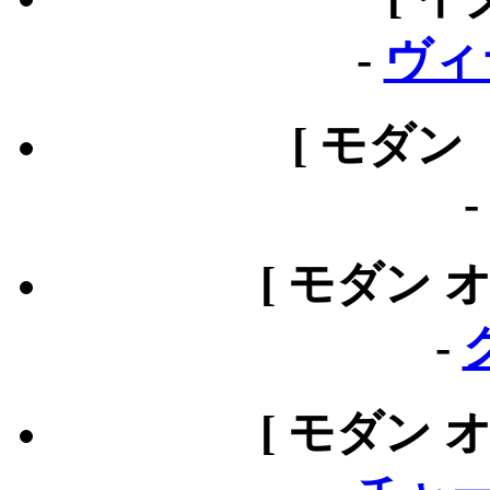
-
ヴィ
[ モダン
[ モダン 
-
[ モダン 