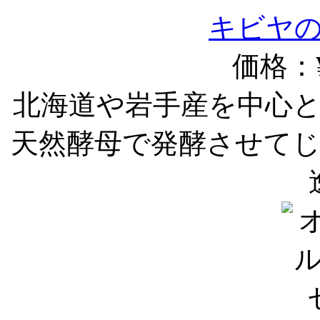
キビヤ
価格：¥
北海道や岩手産を中心
天然酵母で発酵させて