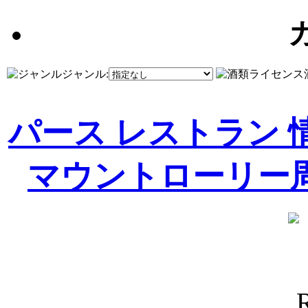
ジャンル:
パース レストラン 
マウントローリー