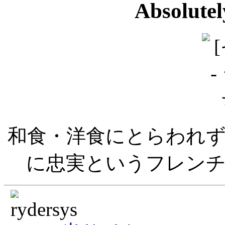
Absolute
和食・洋食にとらわれ
に忠実というフレン