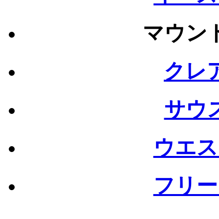
マウン
クレ
サウ
ウエス
フリー