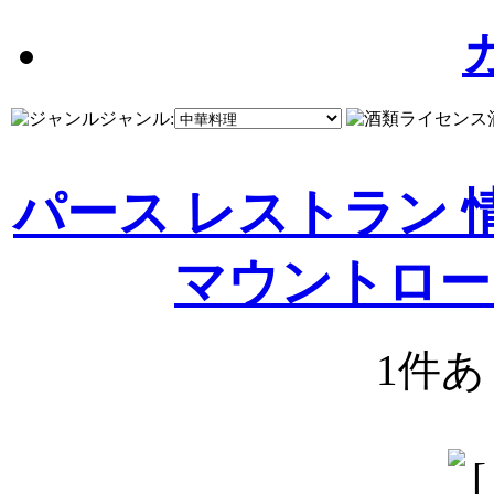
ジャンル:
パース レストラン 
マウントロー
1件