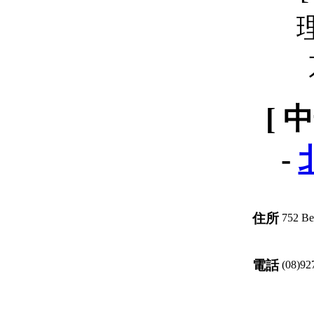
[ 
-
住所
752 Be
電話
(08)92