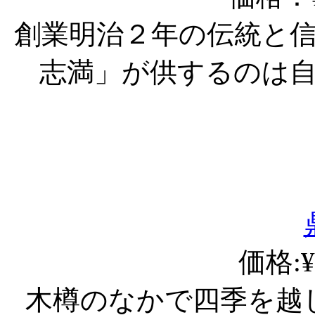
創業明治２年の伝統と
志満」が供するのは
価格:¥
木樽のなかで四季を越