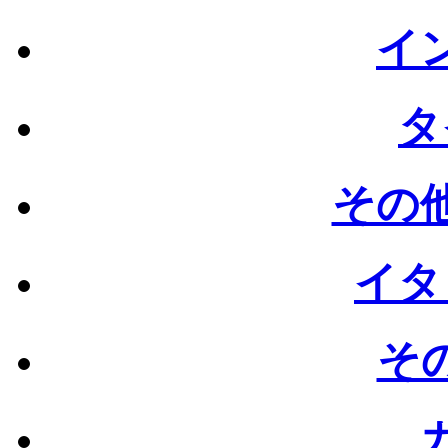
イン
タ
その他
イタ
その