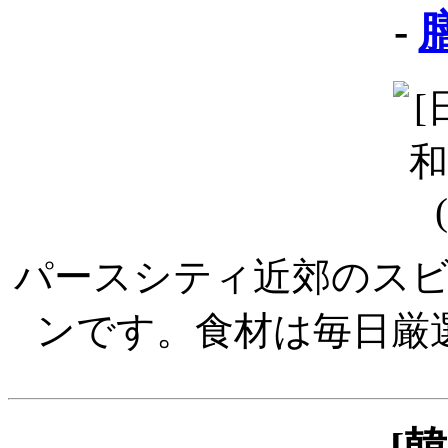
-
膳
パースシティ近郊のス
ンです。食材は毎日厳