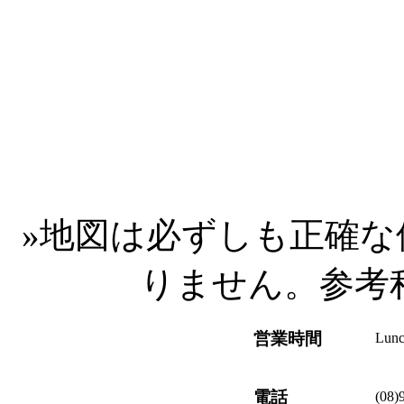
»
地図は必ずしも正確な
りません。参考
営業時間
Lunc
電話
(08)