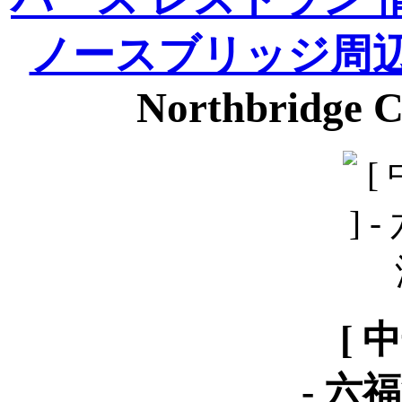
ノースブリッジ周
Northbridge C
[ 
-
六福