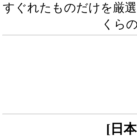
すぐれたものだけを厳選
くら
[日