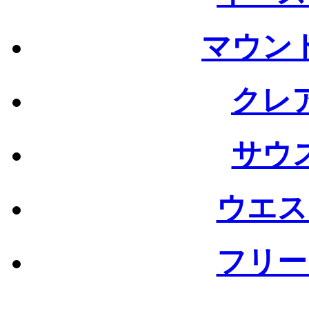
マウン
クレ
サウ
ウエス
フリー