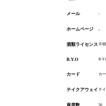
メール
-
ホームページ
-
酒類ライセンス
不明
B.Y.O
B.Y
カード
カー
テイクアウェイ
テイ
座席数
50