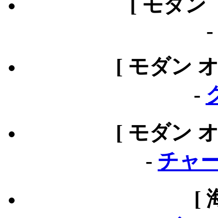
[ モダン
[ モダン 
-
[ モダン 
-
チャー
[