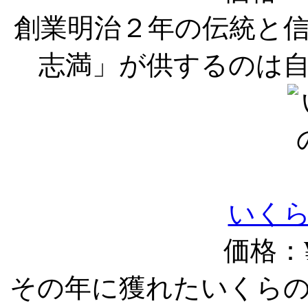
創業明治２年の伝統と
志満」が供するのは
いく
価格：¥
その年に獲れたいくら