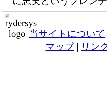
に忠実というフレン
当サイトについて
マップ
|
リン