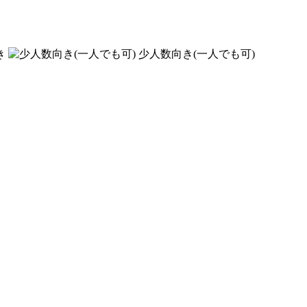
き
少人数向き(一人でも可)