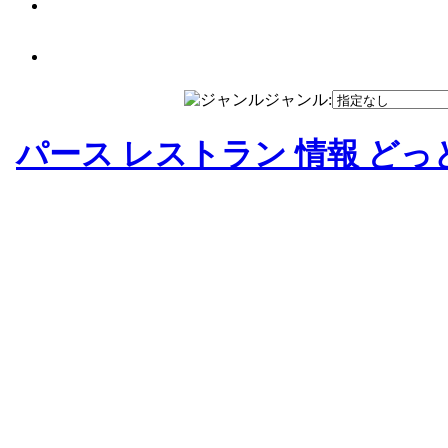
ジャンル:
パース レストラン 情報 どっ