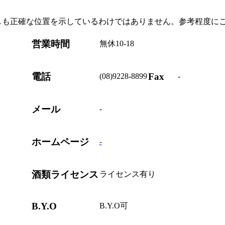
しも正確な位置を示しているわけではありません。参考程度に
営業時間
無休10-18
電話
Fax
(08)9228-8899
-
メール
-
ホームページ
-
酒類ライセンス
ライセンス有り
B.Y.O
B.Y.O可