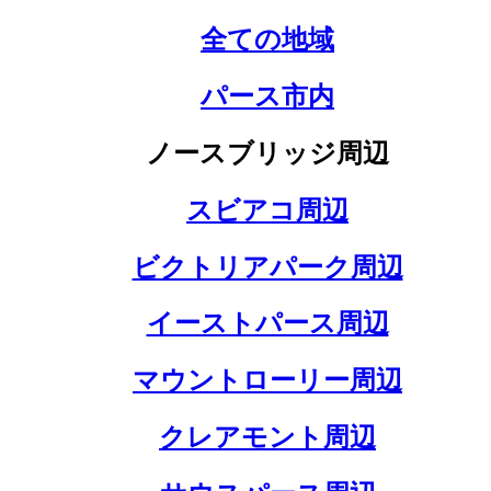
全ての地域
パース市内
ノースブリッジ周辺
スビアコ周辺
ビクトリアパーク周辺
イーストパース周辺
マウントローリー周辺
クレアモント周辺