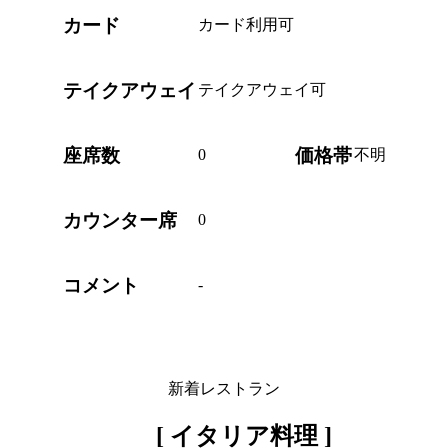
カード
カード利用可
テイクアウェイ
テイクアウェイ可
座席数
価格帯
0
不明
カウンター席
0
コメント
-
新着レストラン
[ イタリア料理 ]