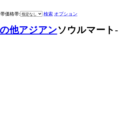
価格帯:
検索
オプション
の他アジアン
ソウルマート-