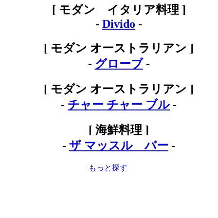
[ モダン イタリア料理 ]
-
Divido
-
[ モダン オーストラリアン ]
-
グローブ
-
[ モダン オーストラリアン ]
-
チャー チャー ブル
-
[ 海鮮料理 ]
-
ザ マッスル バー
-
もっと探す