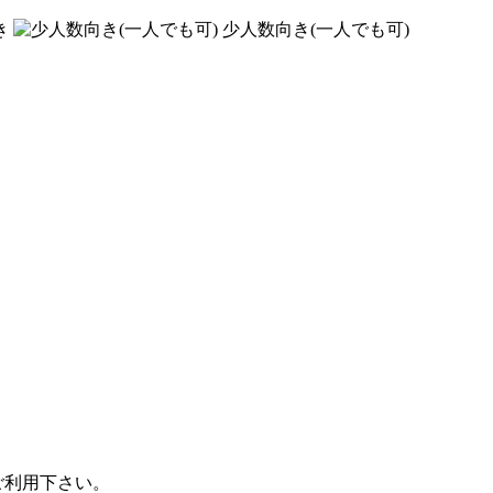
き
少人数向き(一人でも可)
ご利用下さい。