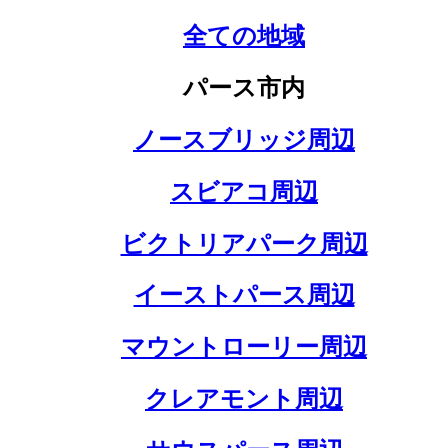
全ての地域
パース市内
ノースブリッジ周辺
スビアコ周辺
ビクトリアパーク周辺
イーストパース周辺
マウントローリー周辺
クレアモント周辺