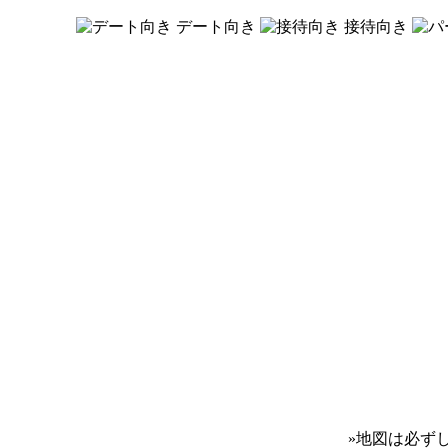
デート向き
接待向き
»
地図は必ず