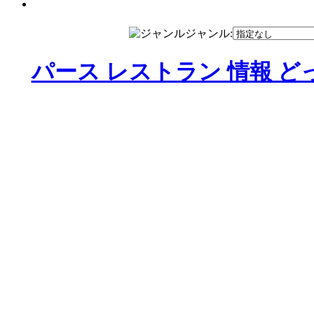
ジャンル:
パース レストラン 情報 ど