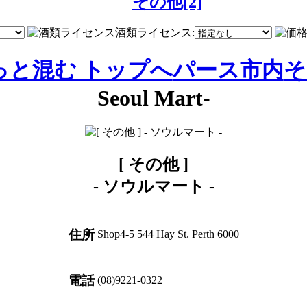
その他[2]
酒類ライセンス:
っと混む トップへ
パース市内
そ
Seoul Mart-
[ その他 ]
-
ソウルマート
-
住所
Shop4-5 544 Hay St. Perth 6000
電話
(08)9221-0322