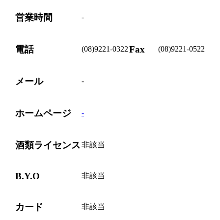
営業時間
-
電話
Fax
(08)9221-0322
(08)9221-0522
メール
-
ホームページ
-
酒類ライセンス
非該当
B.Y.O
非該当
カード
非該当