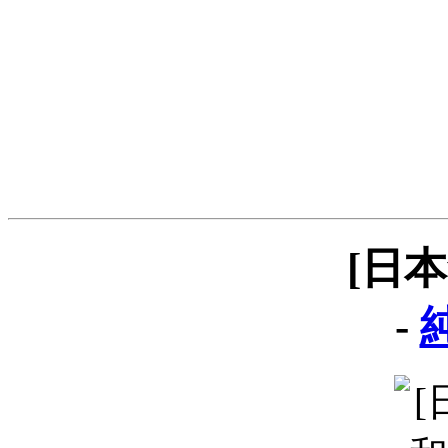
[日
-
純