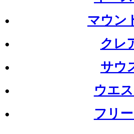
マウン
クレ
サウ
ウエス
フリー