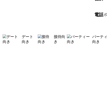
電話
(
デート
接待向
パーテ
向き
き
向き