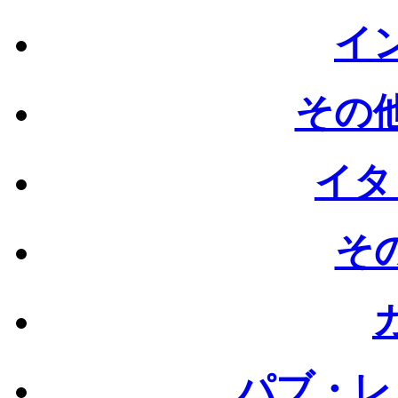
イン
その他
イタ
その
パブ・レ