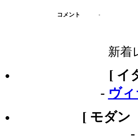
コメント
-
新着
[ イ
-
ヴィ
[ モダン