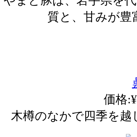
やまと豚は、岩手県を代
質と、甘みが豊
価格:¥
木樽のなかで四季を越