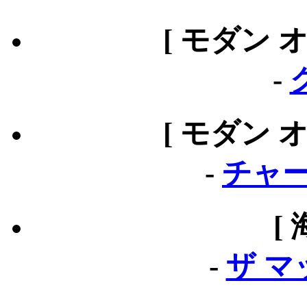
[ モダン 
-
[ モダン 
-
チャー
[
-
ザ 