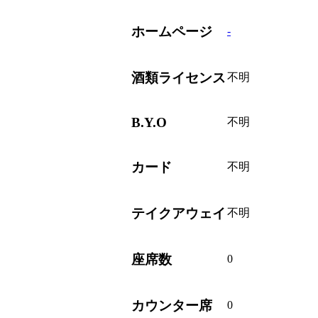
ホームページ
-
酒類ライセンス
不明
B.Y.O
不明
カード
不明
テイクアウェイ
不明
座席数
0
カウンター席
0