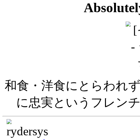
Absolute
和食・洋食にとらわれ
に忠実というフレン