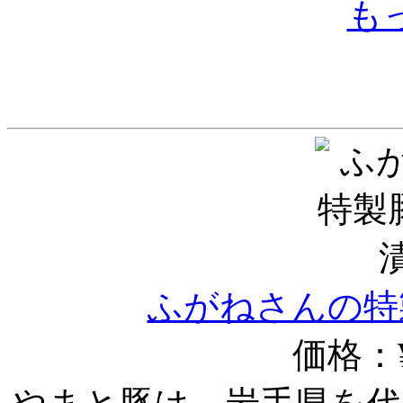
も
ふがねさんの特
価格：¥