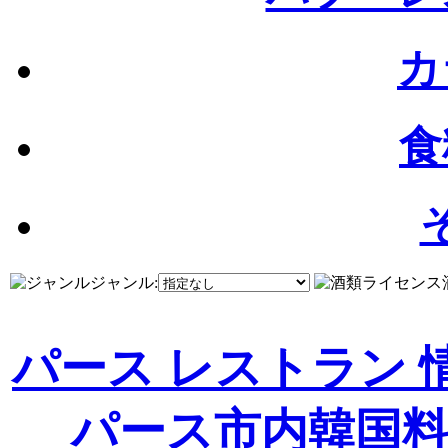
カ
食
ジャンル:
パース レストラン 
パース市内
韓国