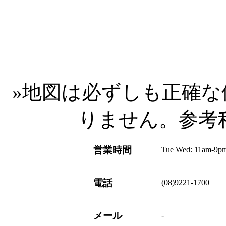
»
地図は必ずしも正確な
りません。参考
営業時間
Tue Wed: 11am-9pm
電話
(08)9221-1700
メール
-