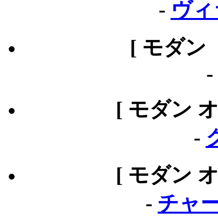
-
ヴィ
[ モダン
[ モダン 
-
[ モダン 
-
チャー