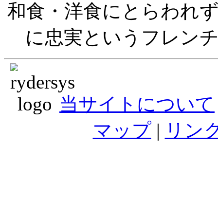
和食・洋食にとらわれ
に忠実というフレン
当サイトについて
マップ
|
リン