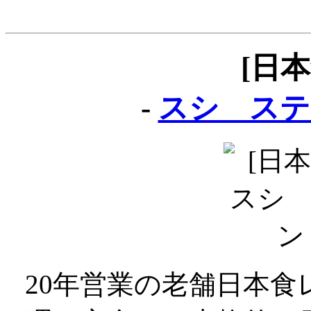
[日
-
スシ ステ
20年営業の老舗日本