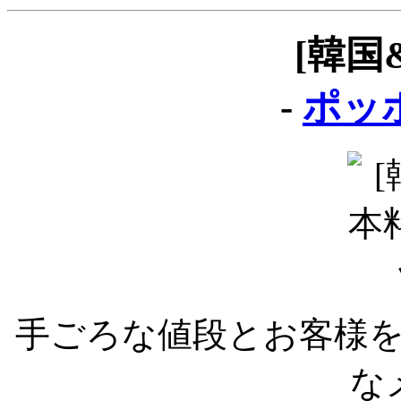
[韓国
-
ポッポ
手ごろな値段とお客様を
な