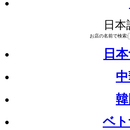
日本語
お店の名前で検索:
日本
中
韓
ベト