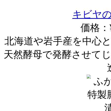
キビヤ
価格：¥
北海道や岩手産を中心
天然酵母で発酵させて