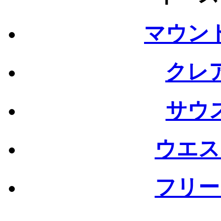
マウン
クレ
サウ
ウエス
フリー