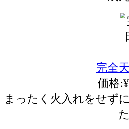
完全
価格:¥
まったく火入れをせず