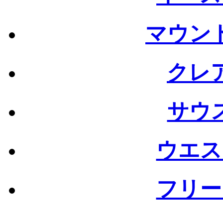
マウン
クレ
サウ
ウエス
フリー