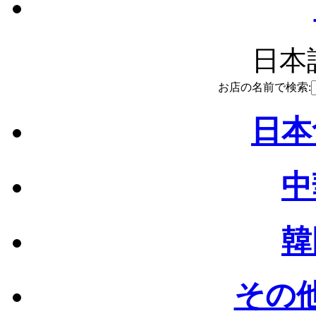
日本語
お店の名前で検索:
日本
中
韓
その他