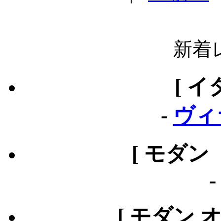
新着
[ イ
-
ヴィ
[ モダン
[ モダン 