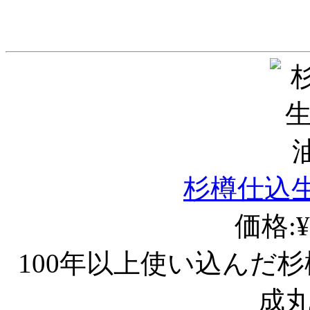
杉樽仕込
価格:¥
100年以上使い込んだ
成