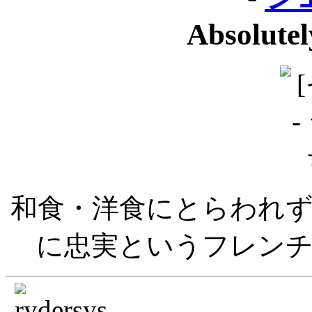
Absolute
和食・洋食にとらわれ
に忠実というフレン