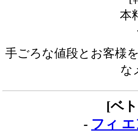
手ごろな値段とお客様を
な
[ベ
-
フィ エン 