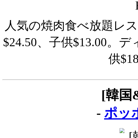
人気の焼肉食べ放題レ
$24.50、子供$13.00
供$1
[韓国
-
ポッポ