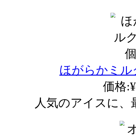
ほがらかミル
価格:¥
人気のアイスに、