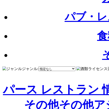
パブ・レ
食
ジャンル:
パース レストラン 
その他
その他ア