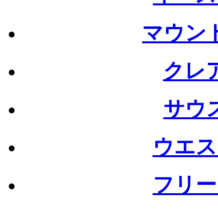
マウン
クレ
サウ
ウエス
フリー