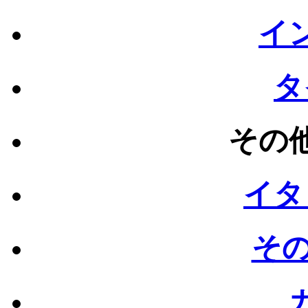
イン
タ
その他
イタ
その