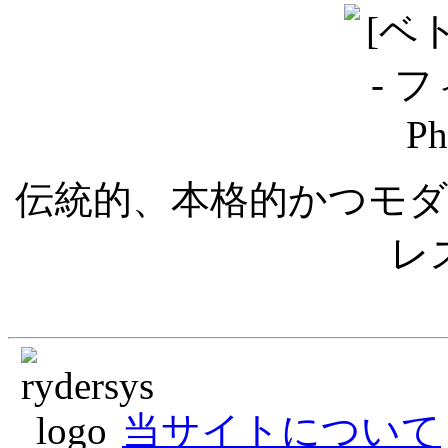
伝統的、本格的かつモ
レ
当サイトについて