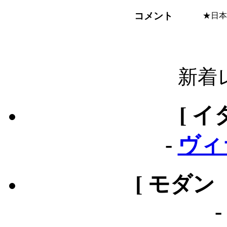
コメント
★日本
新着
[ イ
-
ヴィ
[ モダン