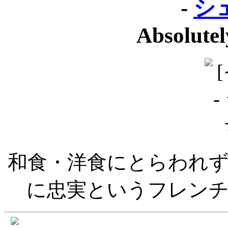
-
シ
Absolute
和食・洋食にとらわれ
に忠実というフレン