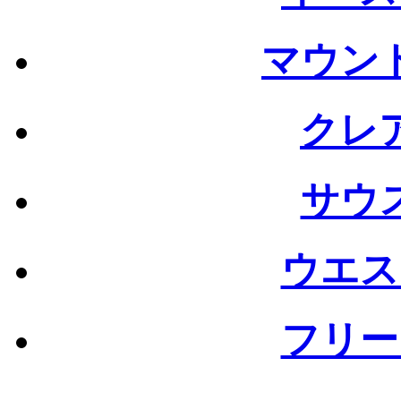
マウン
クレ
サウ
ウエス
フリー