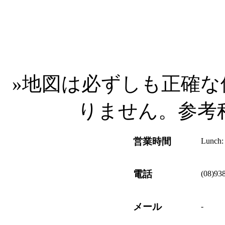
»
地図は必ずしも正確な
りません。参考
営業時間
Lunch:
電話
(08)93
メール
-