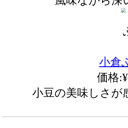
風味ながら深
小倉ふ
価格:¥
小豆の美味しさが