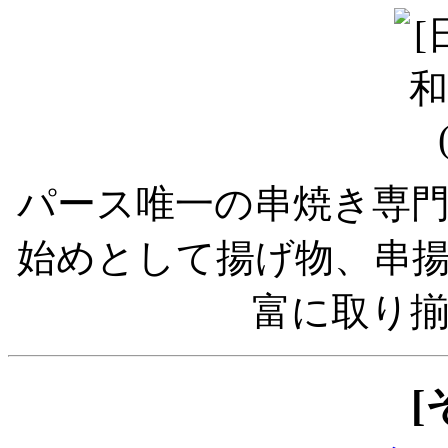
パース唯一の串焼き専
始めとして揚げ物、串
富に取り
[