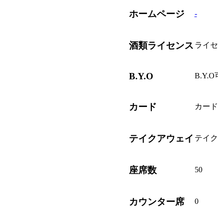
ホームページ
-
酒類ライセンス
ライセ
B.Y.O
B.Y.O
カード
カード
テイクアウェイ
テイク
座席数
50
カウンター席
0