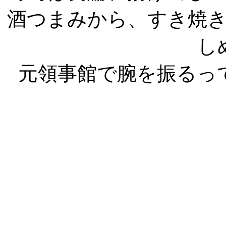
酒つまみから、すき焼
し
元領事館で腕を振るっ