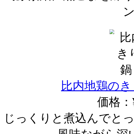
比内地鶏のき
価格：¥
じっくりと煮込んでと