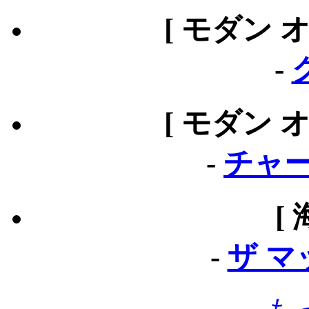
[ モダン 
-
[ モダン 
-
チャー
[
-
ザ 