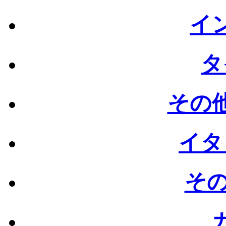
イン
タ
その他
イタ
その