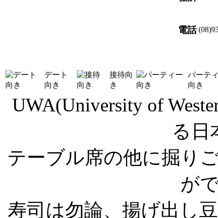
電話
(08)9
デート
接待向
パーテ
向き
き
向き
UWA(University of We
る日
テーブル席の他に掘り
が
寿司は勿論、揚げ出し