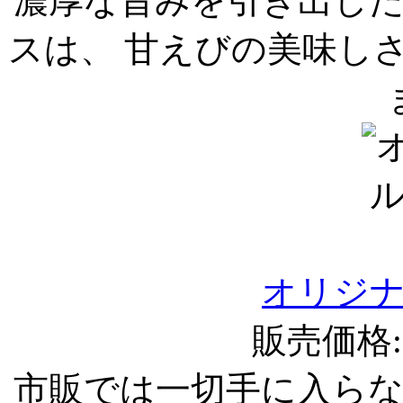
濃厚な旨みを引き出し
スは、 甘えびの美味し
オリジ
販売価格:1
市販では一切手に入ら