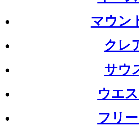
マウン
クレ
サウ
ウエス
フリー