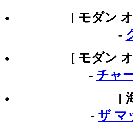
[ モダン 
-
[ モダン 
-
チャー
[
-
ザ 