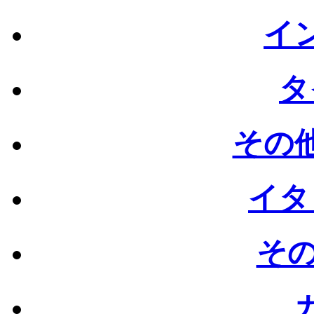
イン
タ
その他
イタ
その