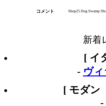
コメント
Shop25 Dog Swamp Shop
新着
[ イ
-
ヴィ
[ モダン