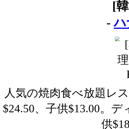
[
-
ハ
人気の焼肉食べ放題レ
$24.50、子供$13.00
供$1