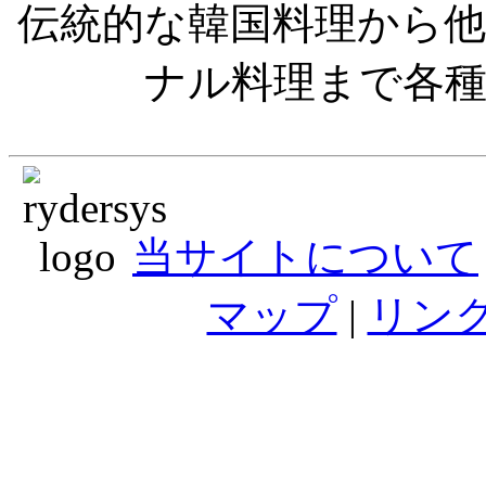
伝統的な韓国料理から
ナル料理まで各
当サイトについて
マップ
|
リン