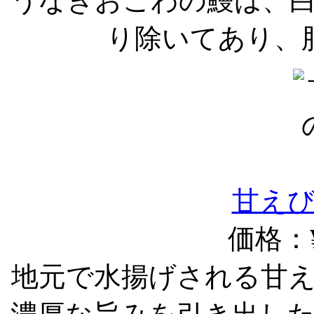
うなぎおこわの鰻は、
り除いてあり、
甘え
価格：¥
地元で水揚げされる甘