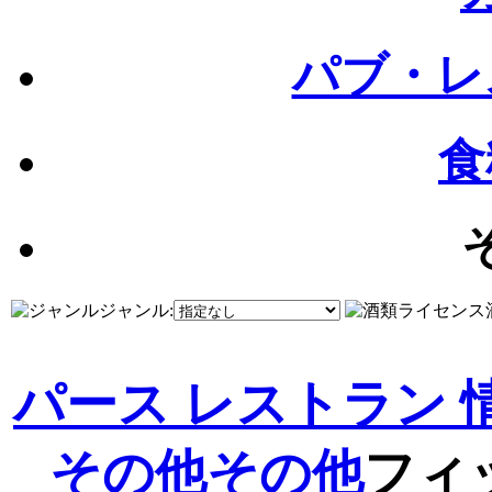
パブ・レ
食
ジャンル:
パース レストラン 
その他
その他
フィ