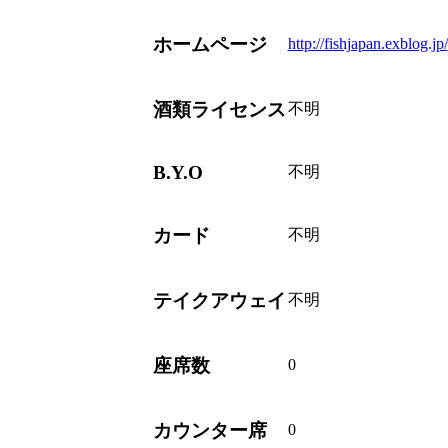
ホームページ
http://fishjapan.exblog.jp/
酒類ライセンス
不明
B.Y.O
不明
カード
不明
テイクアウェイ
不明
座席数
0
カウンター席
0