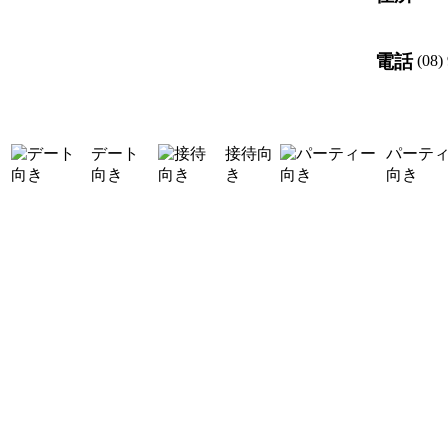
電話
(08)
デート
接待向
パーテ
向き
き
向き