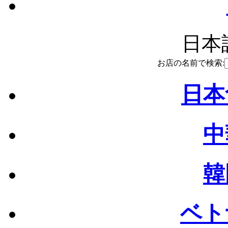
日本語
お店の名前で検索:
日本
中
韓
ベト