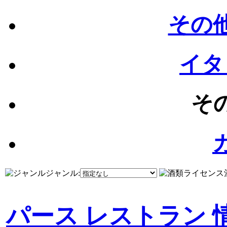
その他
イタ
その
ジャンル:
パース レストラン 