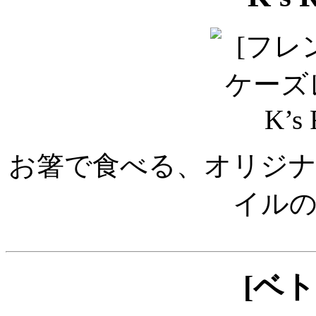
お箸で食べる、オリジ
イル
[ベ