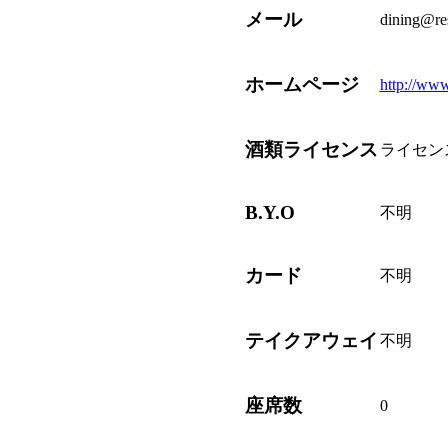
メール
dining@re
ホームページ
http://www
酒類ライセンス
ライセン
B.Y.O
不明
カード
不明
テイクアウェイ
不明
座席数
0