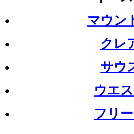
マウン
クレ
サウ
ウエス
フリー