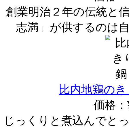
創業明治２年の伝統と
志満」が供するのは
比内地鶏のき
価格：¥
じっくりと煮込んでと