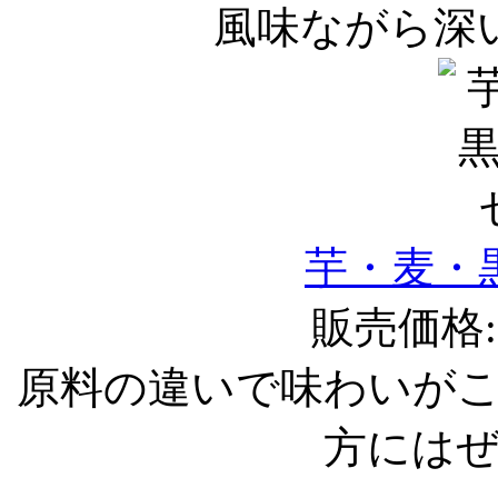
風味ながら深
芋・麦・
販売価格:1
原料の違いで味わいが
方には