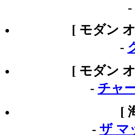
[ モダン 
-
[ モダン 
-
チャー
[
-
ザ 