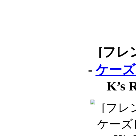
[フレ
-
ケーズ
K’s 