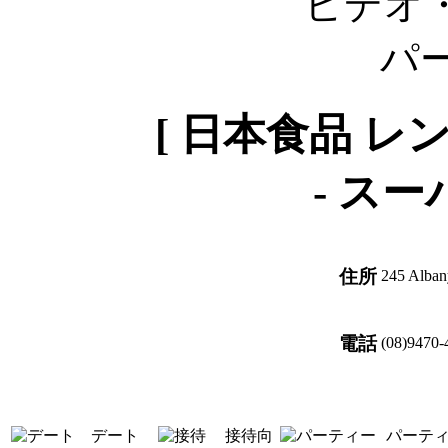
[ 日本食品 レ
-
スー
住所
245 Alban
電話
(08)9470-
デート
接待向
パーテ