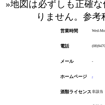
»
地図は必ずしも正確な
りません。参考
営業時間
Wed-Mon
電話
(08)947
メール
-
ホームページ
-
酒類ライセンス
非該当