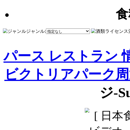
食
ジャンル:
パース レストラン 
ビクトリアパーク周
ジ-Su