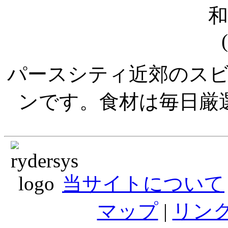
パースシティ近郊のス
ンです。食材は毎日厳
当サイトについて
マップ
|
リン