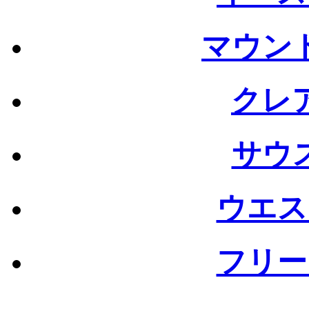
マウン
クレ
サウ
ウエス
フリー