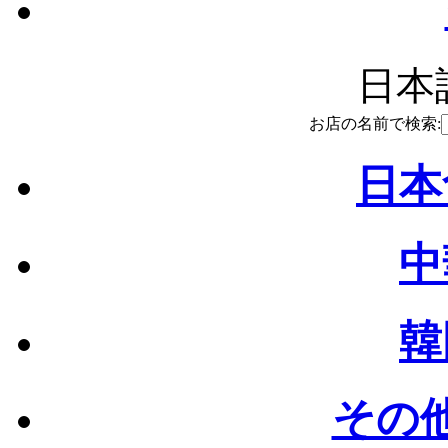
日本語
お店の名前で検索:
日本
中
韓
その他