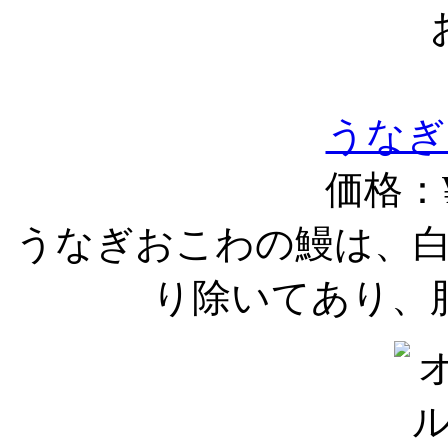
うなぎ
価格：¥
うなぎおこわの鰻は、
り除いてあり、