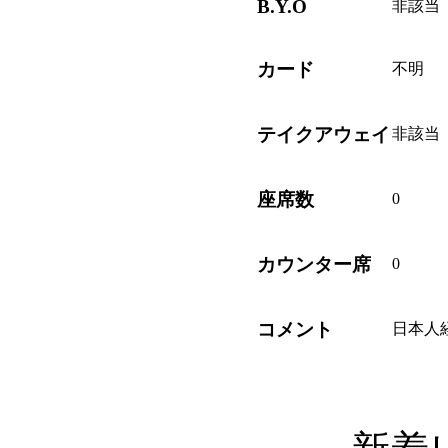
B.Y.O
非該当
カード
不明
テイクアウェイ
非該当
座席数
0
カウンター席
0
コメント
日本人