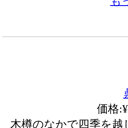
も
価格:¥
木樽のなかで四季を越