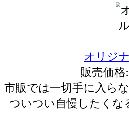
オリジ
販売価格:1
市販では一切手に入ら
ついつい自慢したくな