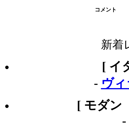
コメント
新着
[ イ
-
ヴィ
[ モダン