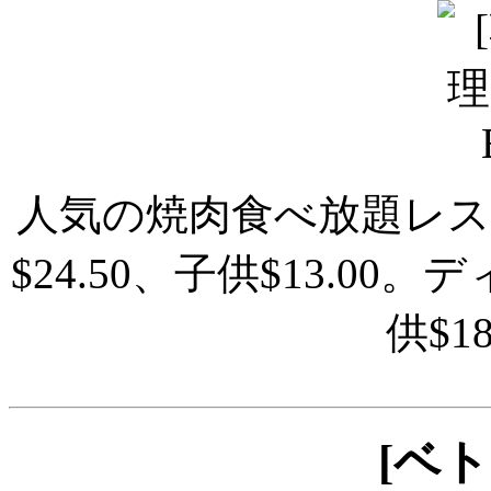
人気の焼肉食べ放題レ
$24.50、子供$13.00
供$1
[ベ