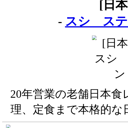
[日
-
スシ ステ
20年営業の老舗日本
理、定食まで本格的な