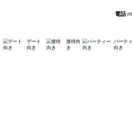
電話
(0
デート
接待向
パーテ
向き
き
向き