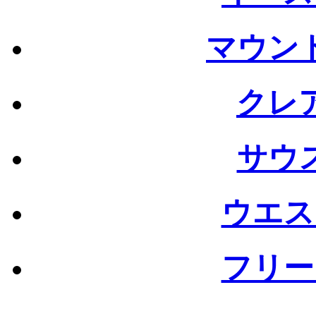
マウン
クレ
サウ
ウエス
フリー