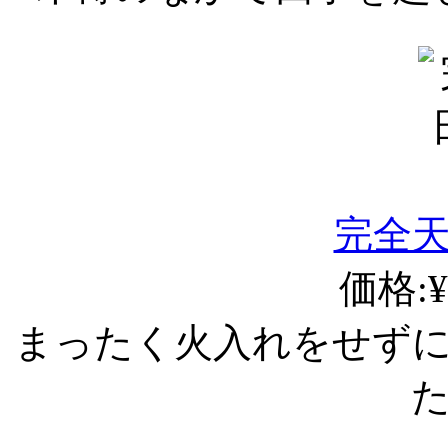
完全
価格:¥
まったく火入れをせず