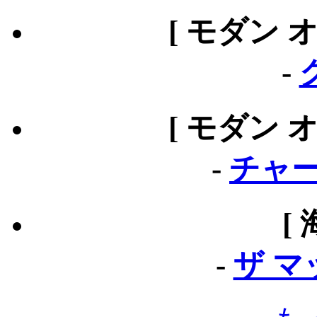
[ モダン 
-
[ モダン 
-
チャー
[
-
ザ 