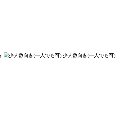
き
少人数向き(一人でも可)