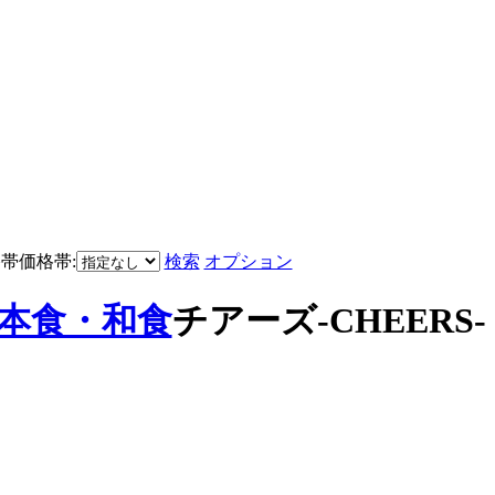
価格帯:
検索
オプション
本食・和食
チアーズ-CHEERS-