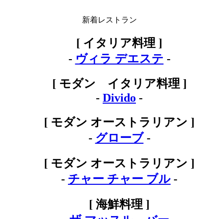
新着レストラン
[ イタリア料理 ]
-
ヴィラ デエステ
-
[ モダン イタリア料理 ]
-
Divido
-
[ モダン オーストラリアン ]
-
グローブ
-
[ モダン オーストラリアン ]
-
チャー チャー ブル
-
[ 海鮮料理 ]