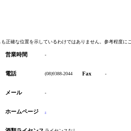
しも正確な位置を示しているわけではありません。参考程度に
営業時間
-
電話
Fax
(08)9388-2044
-
メール
-
ホームページ
-
酒類ライセンス
ライセンスなし