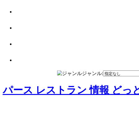
ジャンル:
パース レストラン 情報 どっ