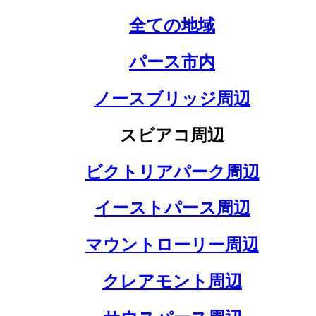
全ての地域
パース市内
ノースブリッジ周辺
スビアコ周辺
ビクトリアパーク周辺
イーストパース周辺
マウントローリー周辺
クレアモント周辺