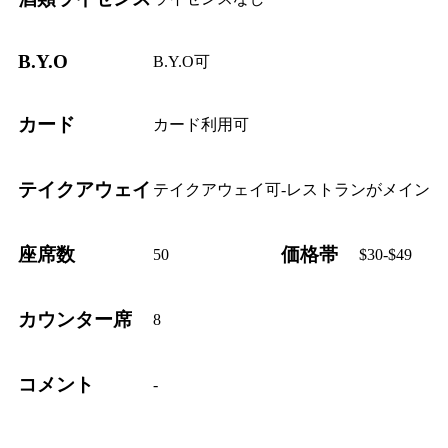
B.Y.O
B.Y.O可
カード
カード利用可
テイクアウェイ
テイクアウェイ可-レストランがメイン
座席数
価格帯
50
$30-$49
カウンター席
8
コメント
-