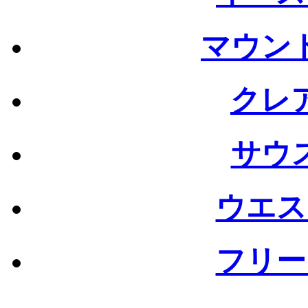
マウン
クレ
サウ
ウエス
フリー