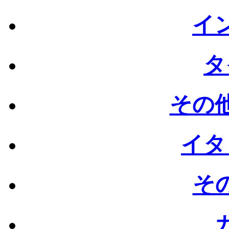
イン
タ
その他
イタ
その