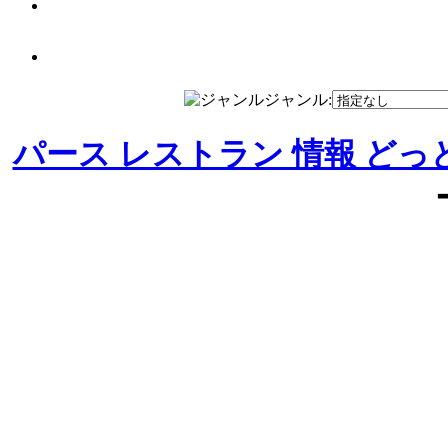
ジャンル:
パース レストラン 情報 どっ