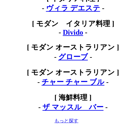
-
ヴィラ デエステ
-
[ モダン イタリア料理 ]
-
Divido
-
[ モダン オーストラリアン ]
-
グローブ
-
[ モダン オーストラリアン ]
-
チャー チャー ブル
-
[ 海鮮料理 ]
-
ザ マッスル バー
-
もっと探す