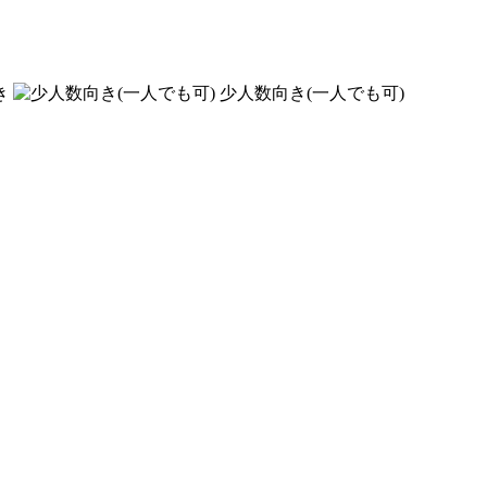
き
少人数向き(一人でも可)