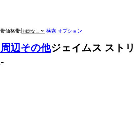
価格帯:
検索
オプション
ジ周辺
その他
ジェイムス ストリ
-