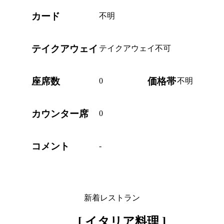
カード
不明
テイクアウェイ
テイクアウェイ不可
座席数
価格帯
0
不明
カウンター席
0
コメント
-
新着レストラン
[ イタリア料理 ]