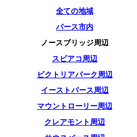
全ての地域
パース市内
ノースブリッジ周辺
スビアコ周辺
ビクトリアパーク周辺
イーストパース周辺
マウントローリー周辺
クレアモント周辺