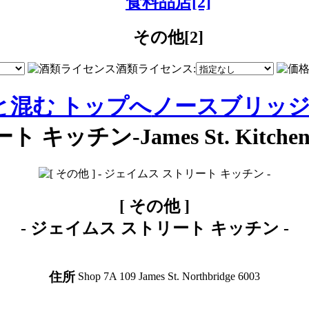
食料品店[2]
その他[2]
酒類ライセンス:
と混む トップへ
ノースブリッ
ート キッチン-James St. Kitchen
[ その他 ]
-
ジェイムス ストリート キッチン
-
住所
Shop 7A 109 James St. Northbridge 6003