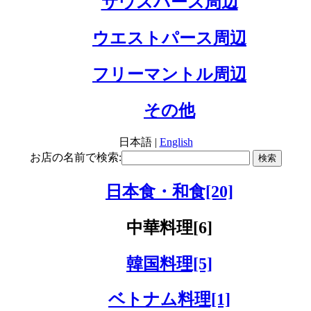
サウスパース周辺
ウエストパース周辺
フリーマントル周辺
その他
日本語 |
English
お店の名前で検索:
日本食・和食[20]
中華料理[6]
韓国料理[5]
ベトナム料理[1]