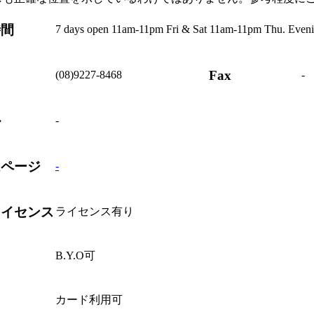
時間
7 days open 11am-11pm Fri & Sat 11am-11pm Thu. Eveni
Fax
(08)9227-8468
-
ル
-
ムページ
-
ライセンス
ライセンス有り
B.Y.O可
ド
カード利用可