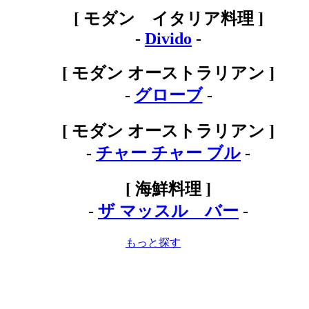
[ モダン イタリア料理 ]
-
Divido
-
[ モダン オーストラリアン ]
-
グローブ
-
[ モダン オーストラリアン ]
-
チャー チャー ブル
-
[ 海鮮料理 ]
-
ザ マッスル バー
-
もっと探す