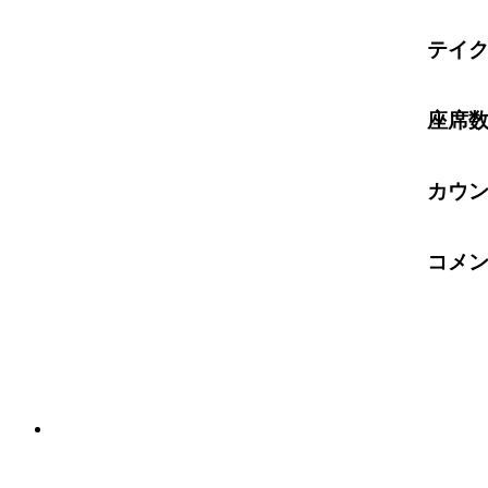
テイ
座席
カウ
コメ