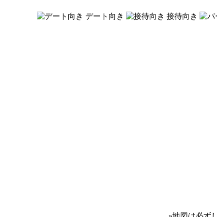
デート向き
接待向き
»
地図は必ず