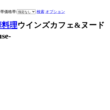
価格帯:
検索
オプション
華料理
ウインズカフェ&ヌード
se-