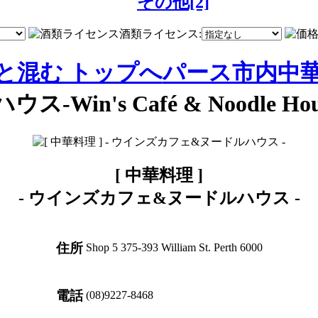
その他[2]
酒類ライセンス:
っと混む トップへ
パース市内
中
ウス-Win's Café & Noodle Hou
[ 中華料理 ]
-
ウインズカフェ&ヌードルハウス
-
住所
Shop 5 375-393 William St. Perth 6000
電話
(08)9227-8468