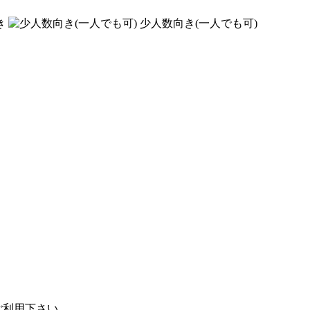
き
少人数向き(一人でも可)
ご利用下さい。