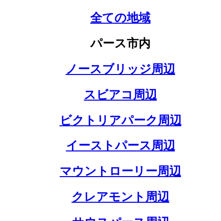
全ての地域
パース市内
ノースブリッジ周辺
スビアコ周辺
ビクトリアパーク周辺
イーストパース周辺
マウントローリー周辺
クレアモント周辺