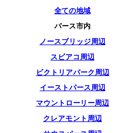
全ての地域
パース市内
ノースブリッジ周辺
スビアコ周辺
ビクトリアパーク周辺
イーストパース周辺
マウントローリー周辺
クレアモント周辺