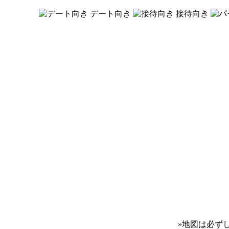
デート向き
接待向き
»
地図は必ず