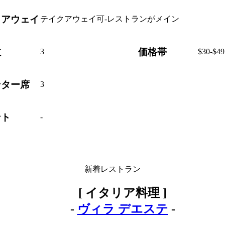
クアウェイ
テイクアウェイ可-レストランがメイン
数
価格帯
3
$30-$49
ンター席
3
ント
-
新着レストラン
[ イタリア料理 ]
-
ヴィラ デエステ
-