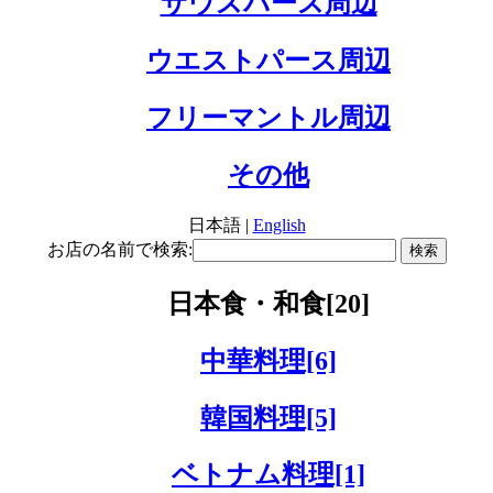
サウスパース周辺
ウエストパース周辺
フリーマントル周辺
その他
日本語 |
English
お店の名前で検索:
日本食・和食[20]
中華料理[6]
韓国料理[5]
ベトナム料理[1]