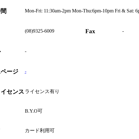
時間
Mon-Fri: 11:30am-2pm Mon-Thu:6pm-10pm Fri & Sat: 
Fax
(08)9325-6009
-
ル
-
ムページ
-
ライセンス
ライセンス有り
B.Y.O可
ド
カード利用可