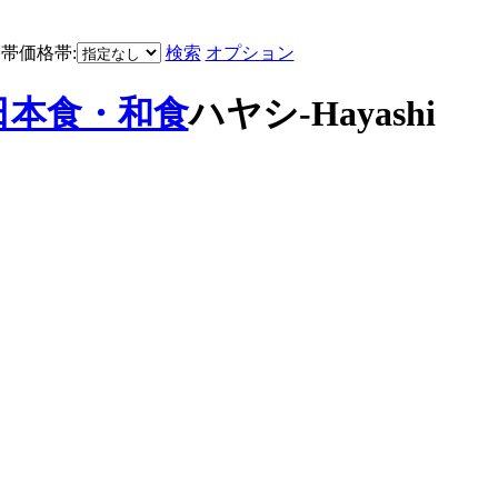
価格帯:
検索
オプション
日本食・和食
ハヤシ-Hayashi