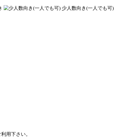
き
少人数向き(一人でも可)
ご利用下さい。