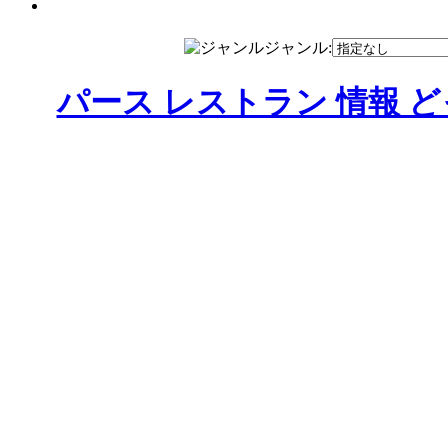
ジャンル:
パース レストラン 情報 