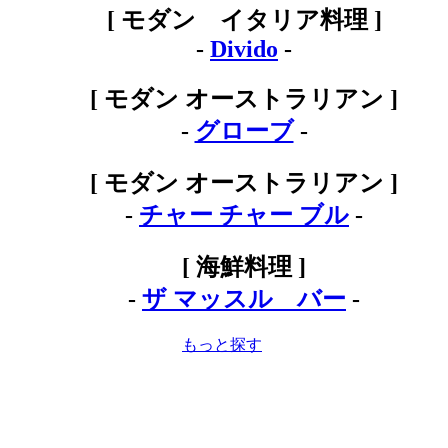
[ モダン イタリア料理 ]
-
Divido
-
[ モダン オーストラリアン ]
-
グローブ
-
[ モダン オーストラリアン ]
-
チャー チャー ブル
-
[ 海鮮料理 ]
-
ザ マッスル バー
-
もっと探す