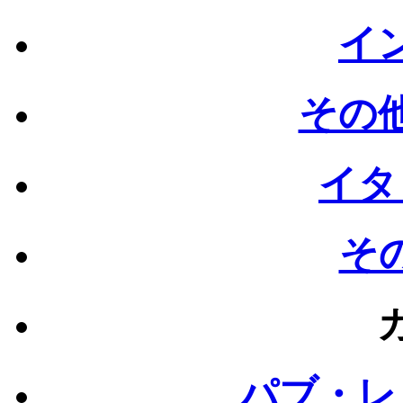
イン
その他
イタ
その
パブ・レ