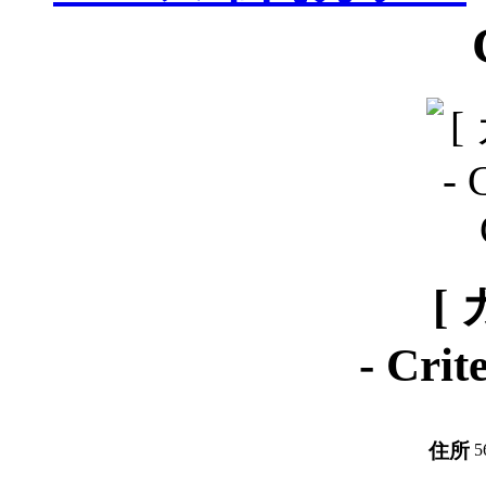
[
-
Crit
住所
5