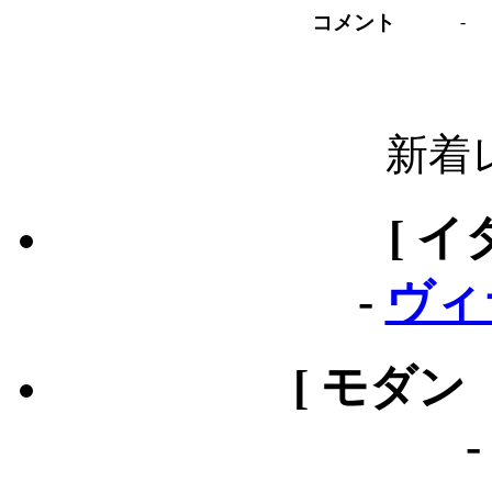
コメント
-
新着
[ イ
-
ヴィ
[ モダン