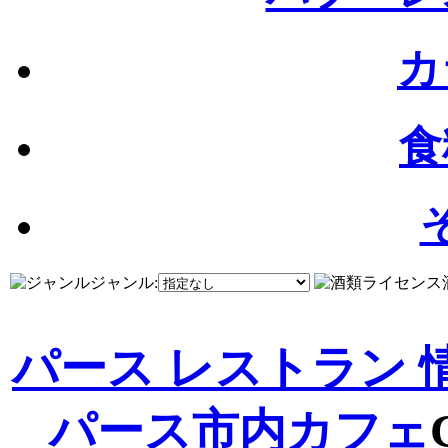
カ
食
ジャンル:
パース レストラン 
パース市内
カフェ