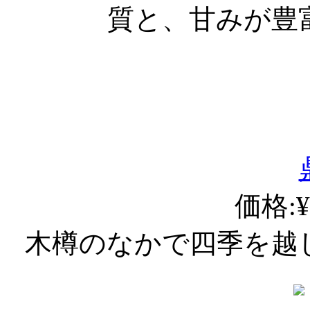
質と、甘みが豊
価格:¥
木樽のなかで四季を越