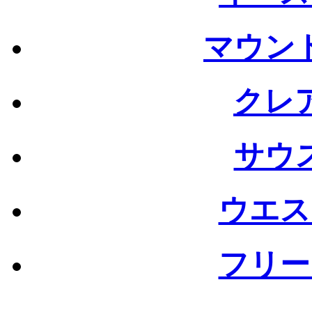
マウン
クレ
サウ
ウエス
フリー