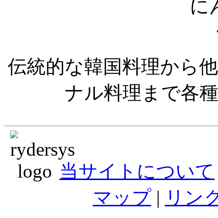
伝統的な韓国料理から
ナル料理まで各
当サイトについて
マップ
|
リン