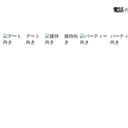
電話
(
デート
接待向
パーテ
向き
き
向き