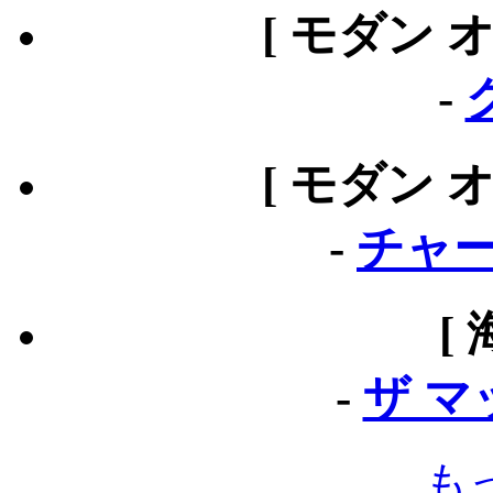
[ モダン 
-
[ モダン 
-
チャー
[
-
ザ 
も