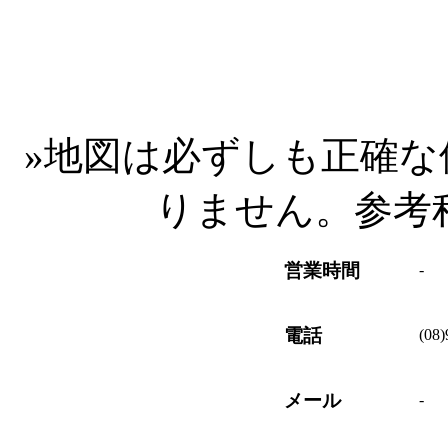
»
地図は必ずしも正確な
りません。参考
営業時間
-
電話
(08
メール
-