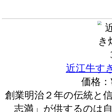
近江牛すき
価格：¥
創業明治２年の伝統と
志満」が供するのは