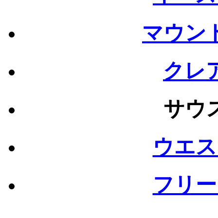
マウン
クレ
サウ
ウエス
フリー