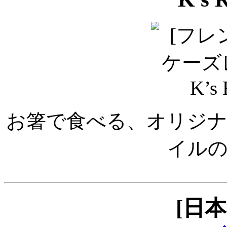
お箸で食べる、オリジ
イル
[日