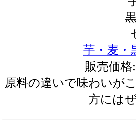
芋・麦・
販売価格:1
原料の違いで味わいが
方には