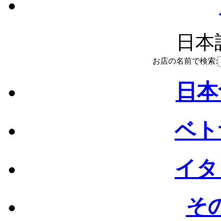
日本語
お店の名前で検索:
日本
ベト
イタ
その