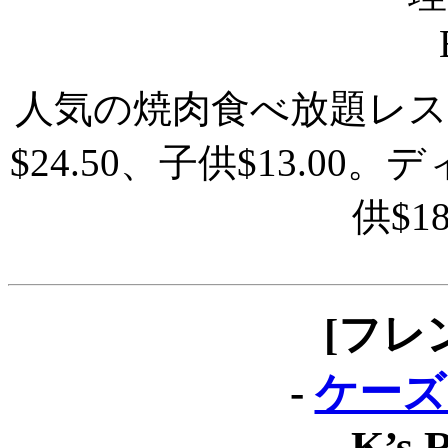
人気の焼肉食べ放題レ
$24.50、子供$13.00
供$1
[フレ
-
ケーズ
K’s 