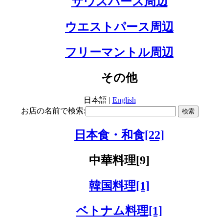
サウスパース周辺
ウエストパース周辺
フリーマントル周辺
その他
日本語 |
English
お店の名前で検索:
日本食・和食[22]
中華料理[9]
韓国料理[1]
ベトナム料理[1]