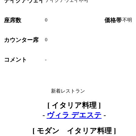
テイクアウェイ
テイクアウェイ不可
座席数
価格帯
0
不明
カウンター席
0
コメント
-
新着レストラン
[ イタリア料理 ]
-
ヴィラ デエステ
-
[ モダン イタリア料理 ]