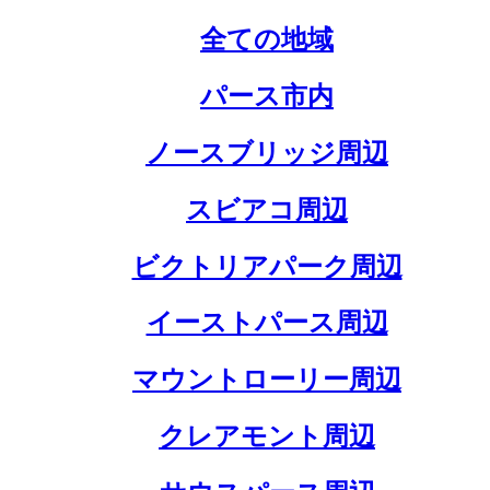
全ての地域
パース市内
ノースブリッジ周辺
スビアコ周辺
ビクトリアパーク周辺
イーストパース周辺
マウントローリー周辺
クレアモント周辺