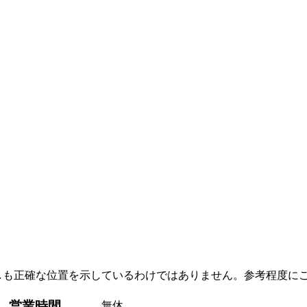
しも正確な位置を示しているわけではありません。参考程度に
営業時間
無休