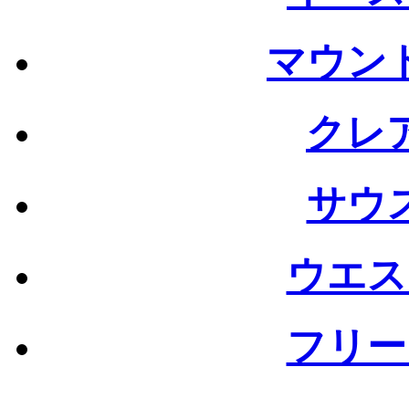
マウン
クレ
サウ
ウエス
フリー