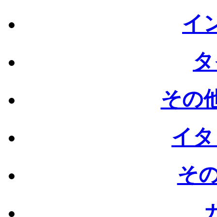
イン
タ
その他
イタ
その