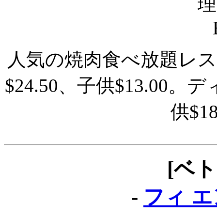
人気の焼肉食べ放題レ
$24.50、子供$13.00
供$1
[ベ
-
フィ エン 