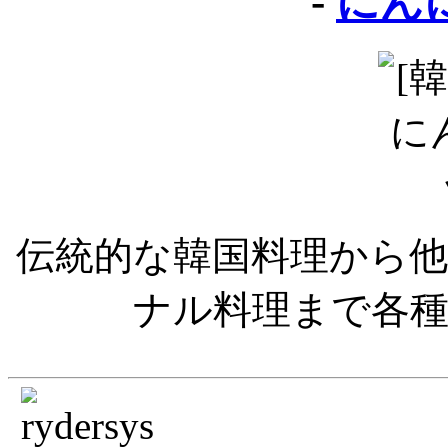
-
にん
伝統的な韓国料理から
ナル料理まで各