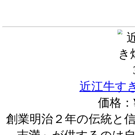
近江牛すき
価格：¥
創業明治２年の伝統と