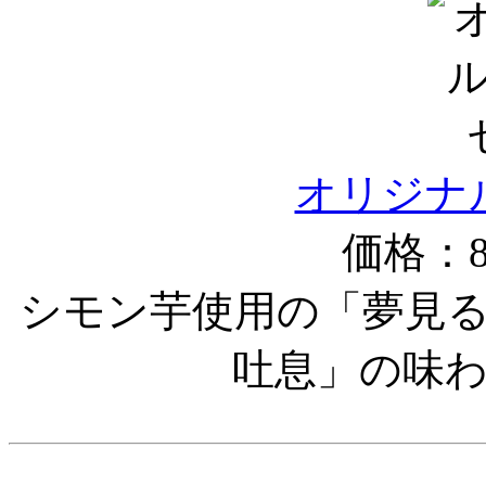
オリジナ
価格：8
シモン芋使用の「夢見
吐息」の味