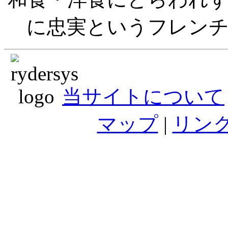
に忠実というフレン
当サイトについて
マップ
|
リン