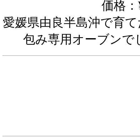
価格：¥
愛媛県由良半島沖で育て
包み専用オーブンで