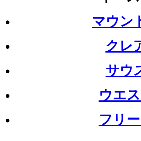
マウン
クレ
サウ
ウエス
フリー