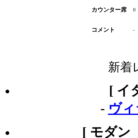
カウンター席
0
コメント
-
新着
[ イ
-
ヴィ
[ モダン