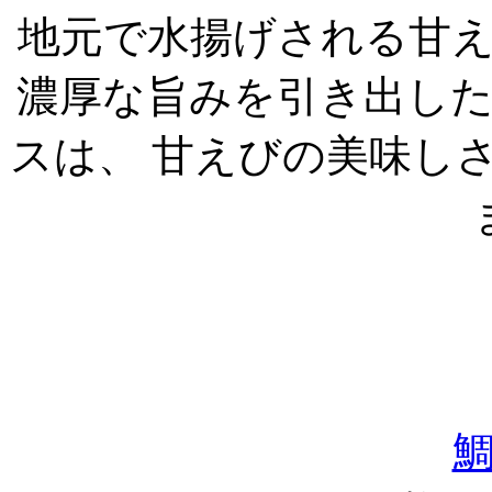
地元で水揚げされる甘
濃厚な旨みを引き出し
スは、 甘えびの美味し