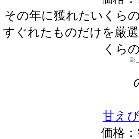
その年に獲れたいくら
すぐれたものだけを厳選
くら
甘え
価格：¥