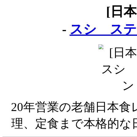
[日
-
スシ ステ
20年営業の老舗日本
理、定食まで本格的な